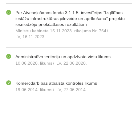
Par Atveseļošanas fonda 3.1.1.5. investīcijas "Izglītības
iestāžu infrastruktūras pilnveide un aprīkošana" projektu
iesniedzēju priekšatlases rezultātiem
Ministru kabineta 15.11.2023. rīkojums Nr. 764
/
LV, 16.11.2023.
Administratīvo teritoriju un apdzīvoto vietu likums
10.06.2020. likums
/
LV, 22.06.2020.
Komercdarbības atbalsta kontroles likums
19.06.2014. likums
/
LV, 27.06.2014.