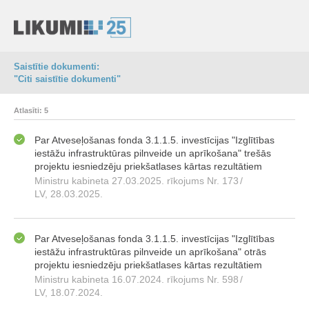
Saistītie dokumenti:
"Citi saistītie dokumenti"
Atlasīti: 5
Par Atveseļošanas fonda 3.1.1.5. investīcijas "Izglītības
iestāžu infrastruktūras pilnveide un aprīkošana" trešās
projektu iesniedzēju priekšatlases kārtas rezultātiem
Ministru kabineta 27.03.2025. rīkojums Nr. 173
/
LV, 28.03.2025.
Par Atveseļošanas fonda 3.1.1.5. investīcijas "Izglītības
iestāžu infrastruktūras pilnveide un aprīkošana" otrās
projektu iesniedzēju priekšatlases kārtas rezultātiem
Ministru kabineta 16.07.2024. rīkojums Nr. 598
/
LV, 18.07.2024.