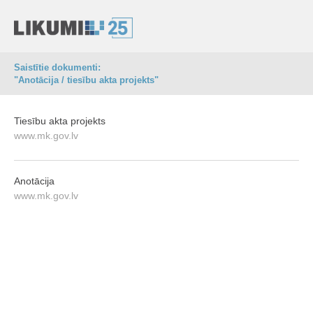
Saistītie dokumenti:
"Anotācija / tiesību akta projekts"
Tiesību akta projekts
www.mk.gov.lv
Anotācija
www.mk.gov.lv