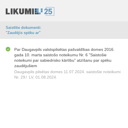
Saistītie dokumenti:
"Zaudējis spēku ar"
Par Daugavpils valstspilsētas pašvaldības domes 2016.
gada 10. marta saistošo noteikumu Nr. 6 "Saistošie
noteikumi par sabiedrisko kārtību" atzīšanu par spēku
zaudējušiem
Daugavpils pilsētas domes 11.07.2024. saistošie noteikumi
Nr. 29
/
LV, 01.08.2024.