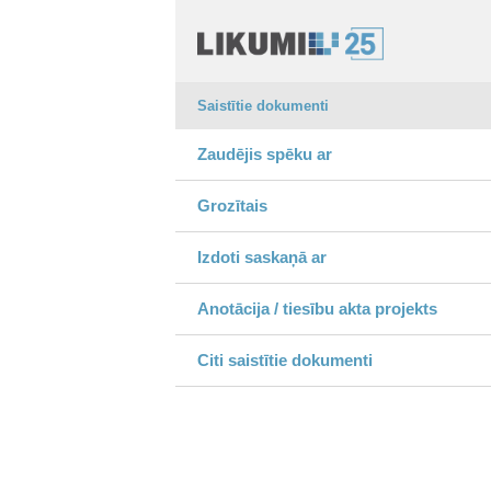
Saistītie dokumenti
Zaudējis spēku ar
Grozītais
Izdoti saskaņā ar
Anotācija / tiesību akta projekts
Citi saistītie dokumenti