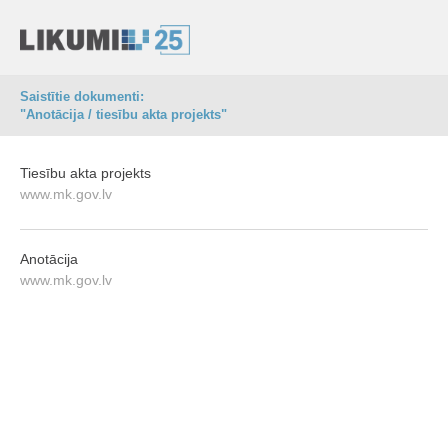
Saistītie dokumenti:
"Anotācija / tiesību akta projekts"
Tiesību akta projekts
www.mk.gov.lv
Anotācija
www.mk.gov.lv