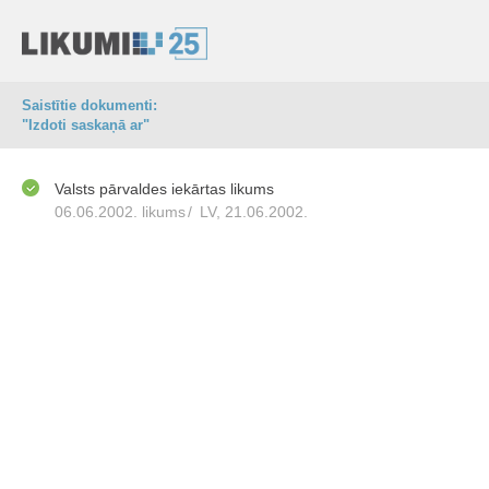
Saistītie dokumenti:
"Izdoti saskaņā ar"
Valsts pārvaldes iekārtas likums
06.06.2002. likums
/
LV, 21.06.2002.