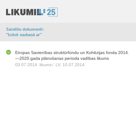
Saistītie dokumenti:
"Izdoti saskaņā ar"
Eiropas Savienības struktūrfondu un Kohēzijas fonda 2014.
—2020.gada plānošanas perioda vadības likums
03.07.2014. likums
/
LV, 10.07.2014.