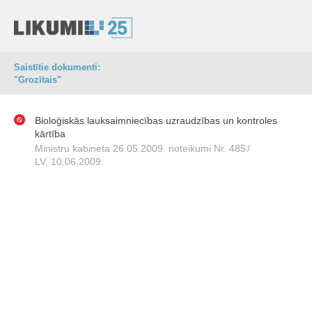
Saistītie dokumenti:
"Grozītais"
Bioloģiskās lauksaimniecības uzraudzības un kontroles
kārtība
Ministru kabineta 26.05.2009. noteikumi Nr. 485
/
LV, 10.06.2009.