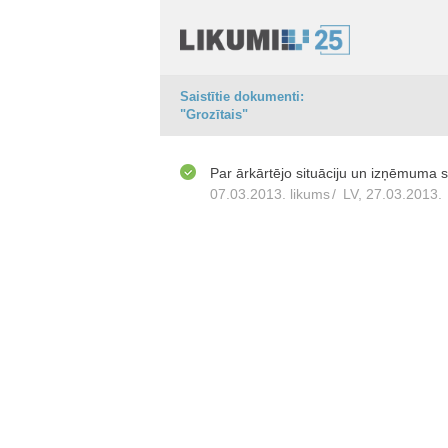
Saistītie dokumenti:
"Grozītais"
Par ārkārtējo situāciju un izņēmuma s
07.03.2013. likums
/
LV, 27.03.2013.