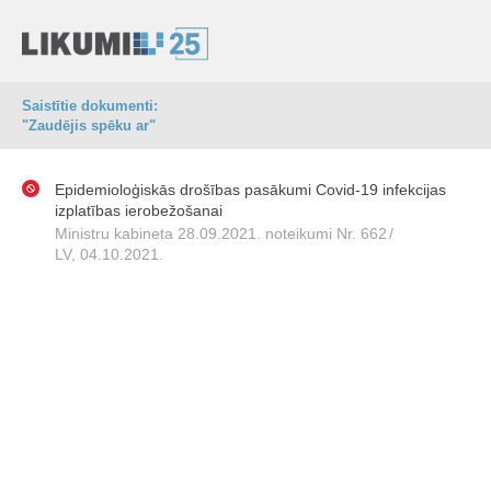
Saistītie dokumenti:
"Zaudējis spēku ar"
Epidemioloģiskās drošības pasākumi Covid-19 infekcijas
izplatības ierobežošanai
Ministru kabineta 28.09.2021. noteikumi Nr. 662
/
LV, 04.10.2021.