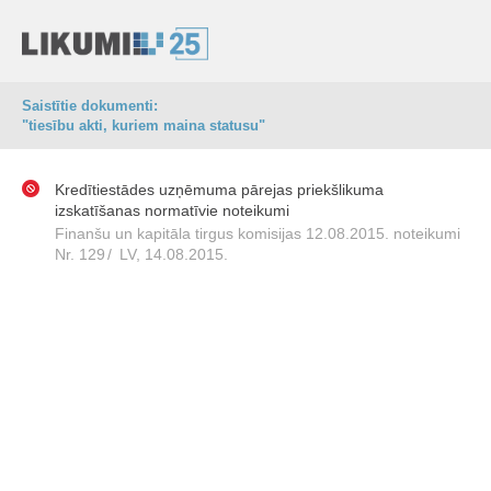
Saistītie dokumenti:
"tiesību akti, kuriem maina statusu"
Kredītiestādes uzņēmuma pārejas priekšlikuma
izskatīšanas normatīvie noteikumi
Finanšu un kapitāla tirgus komisijas 12.08.2015. noteikumi
Nr. 129
/
LV, 14.08.2015.