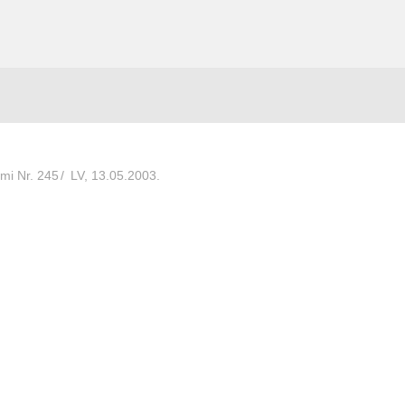
umi Nr. 245
/
LV, 13.05.2003.