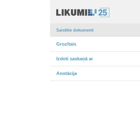
Saistītie dokumenti
Grozītais
Izdoti saskaņā ar
Anotācija