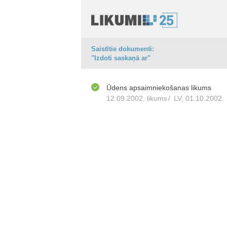
Saistītie dokumenti:
"Izdoti saskaņā ar"
Ūdens apsaimniekošanas likums
12.09.2002. likums
/
LV, 01.10.2002.