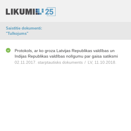
Saistītie dokumenti:
"Tulkojums"
Protokols, ar ko groza Latvijas Republikas valdības un
Indijas Republikas valdības nolīgumu par gaisa satiksmi
02.11.2017. starptautisks dokuments
/
LV, 11.10.2018.