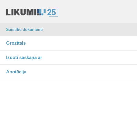
Saistītie dokumenti
Grozītais
Izdoti saskaņā ar
Anotācija