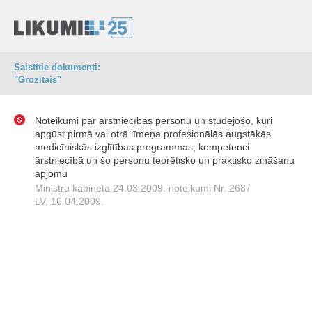
Saistītie dokumenti:
"Grozītais"
Noteikumi par ārstniecības personu un studējošo, kuri
apgūst pirmā vai otrā līmeņa profesionālās augstākās
medicīniskās izglītības programmas, kompetenci
ārstniecībā un šo personu teorētisko un praktisko zināšanu
apjomu
Ministru kabineta 24.03.2009. noteikumi Nr. 268
/
LV, 16.04.2009.