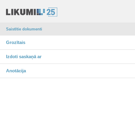
Saistītie dokumenti
Grozītais
Izdoti saskaņā ar
Anotācija