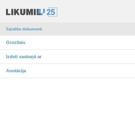
Saistītie dokumenti
Grozītais
Izdoti saskaņā ar
Anotācija