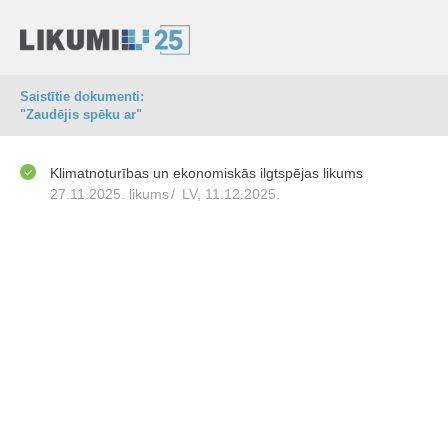
Saistītie dokumenti:
"Zaudējis spēku ar"
Klimatnoturības un ekonomiskās ilgtspējas likums
27.11.2025. likums
/
LV, 11.12.2025.