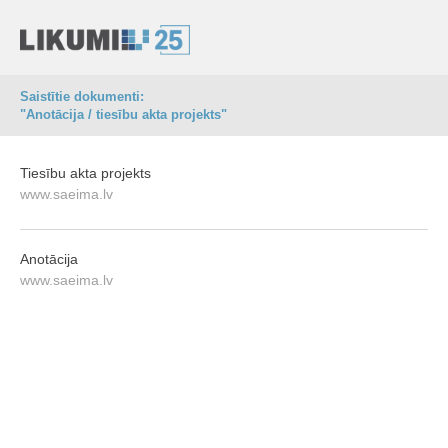
Saistītie dokumenti:
"Anotācija / tiesību akta projekts"
Tiesību akta projekts
www.saeima.lv
Anotācija
www.saeima.lv