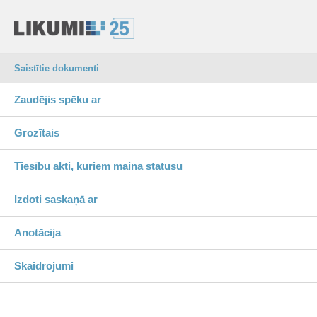
Saistītie dokumenti
Zaudējis spēku ar
Grozītais
Tiesību akti, kuriem maina statusu
Izdoti saskaņā ar
Anotācija
Skaidrojumi