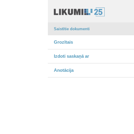
Saistītie dokumenti
Grozītais
Izdoti saskaņā ar
Anotācija