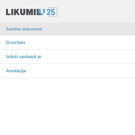
Saistītie dokumenti
Grozītais
Izdoti saskaņā ar
Anotācija