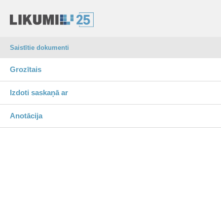
Saistītie dokumenti
Grozītais
Izdoti saskaņā ar
Anotācija