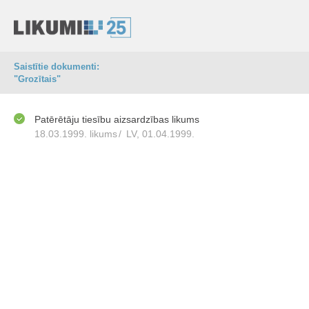
Saistītie dokumenti:
"Grozītais"
Patērētāju tiesību aizsardzības likums
18.03.1999. likums
/
LV, 01.04.1999.