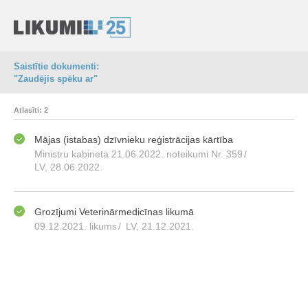
Saistītie dokumenti:
"Zaudējis spēku ar"
Atlasīti: 2
Mājas (istabas) dzīvnieku reģistrācijas kārtība
Ministru kabineta 21.06.2022. noteikumi Nr. 359
/
LV, 28.06.2022.
Grozījumi Veterinārmedicīnas likumā
09.12.2021. likums
/
LV, 21.12.2021.