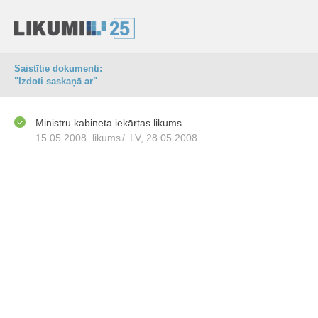
Saistītie dokumenti:
"Izdoti saskaņā ar"
Ministru kabineta iekārtas likums
15.05.2008. likums
/
LV, 28.05.2008.