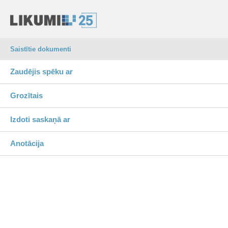
Saistītie dokumenti
Zaudējis spēku ar
Grozītais
Izdoti saskaņā ar
Anotācija