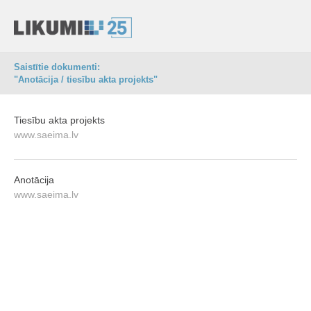
Saistītie dokumenti:
"Anotācija / tiesību akta projekts"
Tiesību akta projekts
www.saeima.lv
Anotācija
www.saeima.lv