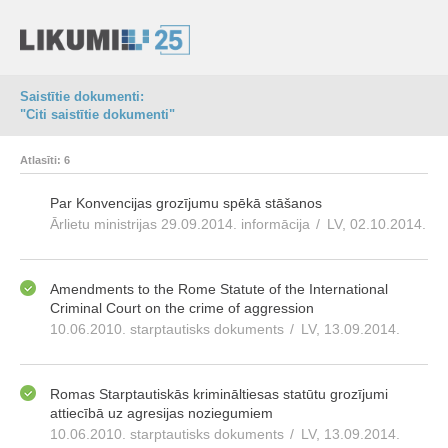
Saistītie dokumenti:
"Citi saistītie dokumenti"
Atlasīti: 6
Par Konvencijas grozījumu spēkā stāšanos
Ārlietu ministrijas 29.09.2014. informācija
/
LV, 02.10.2014.
Amendments to the Rome Statute of the International
Criminal Court on the crime of aggression
10.06.2010. starptautisks dokuments
/
LV, 13.09.2014.
Romas Starptautiskās krimināltiesas statūtu grozījumi
attiecībā uz agresijas noziegumiem
10.06.2010. starptautisks dokuments
/
LV, 13.09.2014.