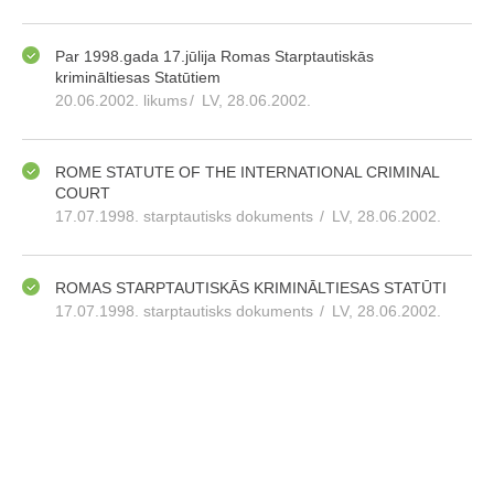
Par 1998.gada 17.jūlija Romas Starptautiskās
krimināltiesas Statūtiem
20.06.2002. likums
/
LV, 28.06.2002.
ROME STATUTE OF THE INTERNATIONAL CRIMINAL
COURT
17.07.1998. starptautisks dokuments
/
LV, 28.06.2002.
ROMAS STARPTAUTISKĀS KRIMINĀLTIESAS STATŪTI
17.07.1998. starptautisks dokuments
/
LV, 28.06.2002.