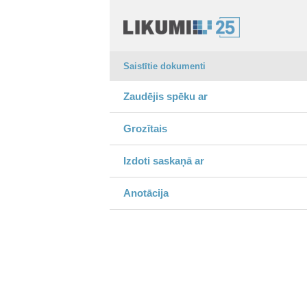
Saistītie dokumenti
Zaudējis spēku ar
Grozītais
Izdoti saskaņā ar
Anotācija