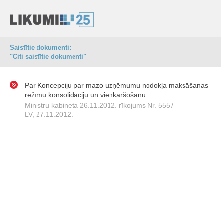
Saistītie dokumenti:
"Citi saistītie dokumenti"
Par Koncepciju par mazo uzņēmumu nodokļa maksāšanas
režīmu konsolidāciju un vienkāršošanu
Ministru kabineta 26.11.2012. rīkojums Nr. 555
/
LV, 27.11.2012.