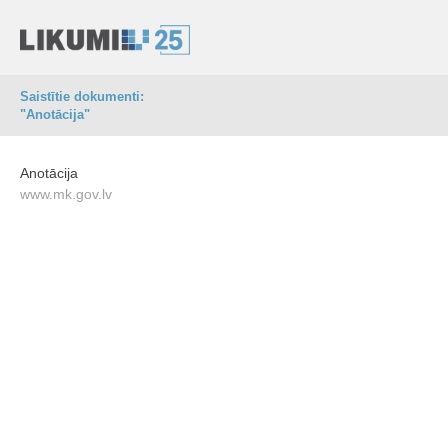
Saistītie dokumenti:
"Anotācija"
Anotācija
www.mk.gov.lv