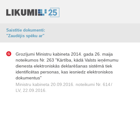
Saistītie dokumenti:
"Zaudējis spēku ar"
Grozījumi Ministru kabineta 2014. gada 26. maija
noteikumos Nr. 263 "Kārtība, kādā Valsts ieņēmumu
dienesta elektroniskās deklarēšanas sistēmā tiek
identificētas personas, kas iesniedz elektroniskos
dokumentus"
Ministru kabineta 20.09.2016. noteikumi Nr. 614
/
LV, 22.09.2016.