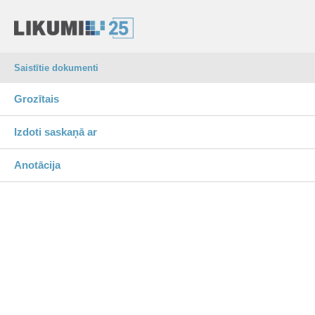
Saistītie dokumenti
Grozītais
Izdoti saskaņā ar
Anotācija