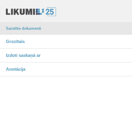
Saistītie dokumenti
Grozītais
Izdoti saskaņā ar
Anotācija