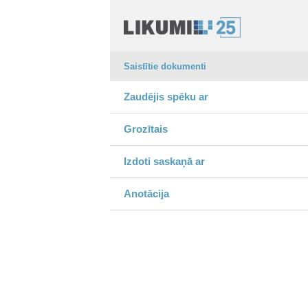
Saistītie dokumenti
Zaudējis spēku ar
Grozītais
Izdoti saskaņā ar
Anotācija