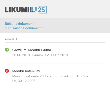
Saistītie dokumenti:
"Citi saistītie dokumenti"
Atlasīti: 2
Grozījumi Medību likumā
20.06.2013. likums
/
LV, 11.07.2013.
Medību noteikumi
Ministru kabineta 23.12.2003. noteikumi Nr. 760
/
LV, 30.12.2003.