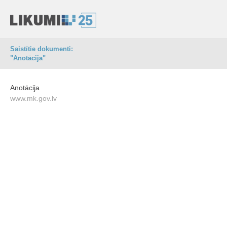
Saistītie dokumenti:
"Anotācija"
Anotācija
www.mk.gov.lv