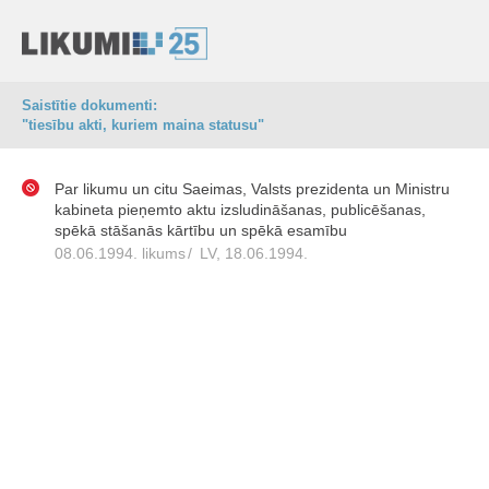
Saistītie dokumenti:
"tiesību akti, kuriem maina statusu"
Par likumu un citu Saeimas, Valsts prezidenta un Ministru
kabineta pieņemto aktu izsludināšanas, publicēšanas,
spēkā stāšanās kārtību un spēkā esamību
08.06.1994. likums
/
LV, 18.06.1994.