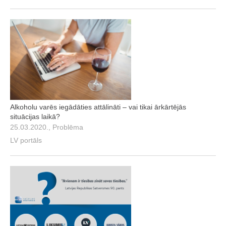
Alkoholu varēs iegādāties attālināti – vai tikai ārkārtējās
situācijas laikā?
25.03.2020., Problēma
LV portāls