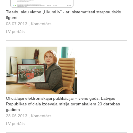
Tiesību aktu vietnē „Likumi.lv” - arī sistematizēti starptautiskie
līgumi
08.07.2013., Komentārs
LV portāls
Oficiālajai elektroniskajai publikācijai – viens gads. Latvijas
Republikas oficiālā izdevēja misija turpmākajiem 20 darbības
gadiem
28.06.2013., Komentārs
LV portāls