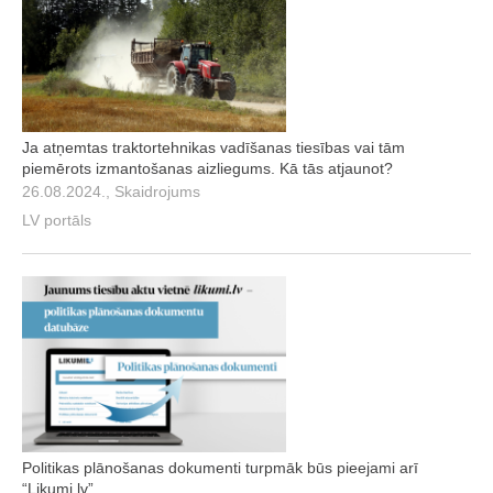
Ja atņemtas traktortehnikas vadīšanas tiesības vai tām
piemērots izmantošanas aizliegums. Kā tās atjaunot?
26.08.2024., Skaidrojums
LV portāls
Politikas plānošanas dokumenti turpmāk būs pieejami arī
“Likumi.lv”