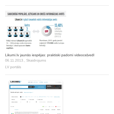
Likumi.lv jaunās iespējas: praktiski padomi videoceļvedī
06.11.2013., Skaidrojums
LV portāls