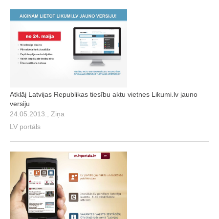
Atklāj Latvijas Republikas tiesību aktu vietnes Likumi.lv jauno
versiju
24.05.2013., Ziņa
LV portāls