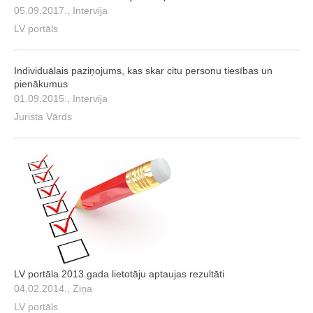
05.09.2017., Intervija
LV portāls
Individuālais paziņojums, kas skar citu personu tiesības un
pienākumus
01.09.2015., Intervija
Jurista Vārds
LV portāla 2013.gada lietotāju aptaujas rezultāti
04.02.2014., Ziņa
LV portāls