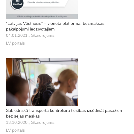
“Latvijas Vēstnesis” – vienota platforma, bezmaksas
pakalpojumi iedzīvotājiem
04.01.2021., Skaidrojums
LV portāls
Sabiedriskā transporta kontroliera tiesības izsēdināt pasažieri
bez sejas maskas
13.10.2020., Skaidrojums
LV portāls