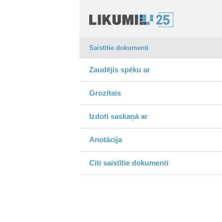
Saistītie dokumenti
Zaudējis spēku ar
Grozītais
Izdoti saskaņā ar
Anotācija
Citi saistītie dokumenti