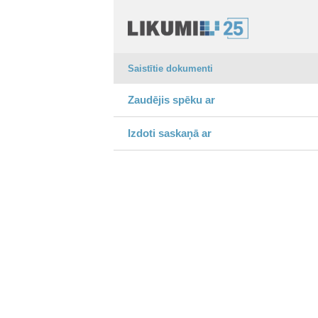
Saistītie dokumenti
Zaudējis spēku ar
Izdoti saskaņā ar