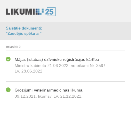
Saistītie dokumenti:
"Zaudējis spēku ar"
Atlasīti: 2
Mājas (istabas) dzīvnieku reģistrācijas kārtība
Ministru kabineta 21.06.2022. noteikumi Nr. 359
/
LV, 28.06.2022.
Grozījumi Veterinārmedicīnas likumā
09.12.2021. likums
/
LV, 21.12.2021.