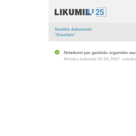
Saistītie dokumenti:
"Grozītais"
Noteikumi par gaistošo organisko sa
Ministru kabineta 03.04.2007. noteik