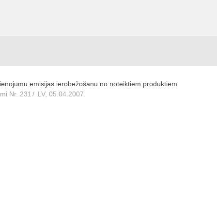
vienojumu emisijas ierobežošanu no noteiktiem produktiem
umi Nr. 231
/
LV, 05.04.2007.