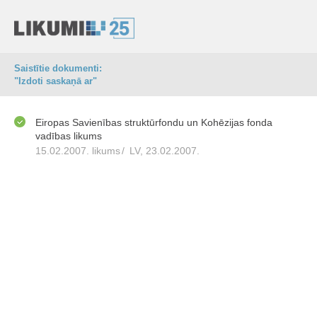
Saistītie dokumenti:
"Izdoti saskaņā ar"
Eiropas Savienības struktūrfondu un Kohēzijas fonda
vadības likums
15.02.2007. likums
/
LV, 23.02.2007.