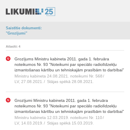
Saistītie dokumenti:
"Grozījumi"
Atlasīti: 4
Grozījums Ministru kabineta 2011. gada 1. februāra
noteikumos Nr. 93 "Noteikumi par speciālo radiolīdzekļu
izmantošanas kārtību un tehniskajām prasībām to darbībai"
Ministru kabineta 24.08.2021. noteikumi Nr. 568
/
LV, 27.08.2021.
/
Stājas spēkā 28.08.2021.
Grozījumi Ministru kabineta 2011. gada 1. februāra
noteikumos Nr. 93 "Noteikumi par speciālo radiolīdzekļu
izmantošanas kārtību un tehniskajām prasībām to darbībai"
Ministru kabineta 12.03.2019. noteikumi Nr. 110
/
LV, 14.03.2019.
/
Stājas spēkā 15.03.2019.