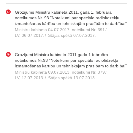
Grozījums Ministru kabineta 2011. gada 1. februāra
noteikumos Nr. 93 "Noteikumi par speciālo radiolīdzekļu
izmantošanas kārtību un tehniskajām prasībām to darbībai"
Ministru kabineta 04.07.2017. noteikumi Nr. 391
/
LV, 06.07.2017.
/
Stājas spēkā 07.07.2017.
Grozījumi Ministru kabineta 2011.gada 1.februāra
noteikumos Nr.93 "Noteikumi par speciālo radiolīdzekļu
izmantošanas kārtību un tehniskajām prasībām to darbībai"
Ministru kabineta 09.07.2013. noteikumi Nr. 379
/
LV, 12.07.2013.
/
Stājas spēkā 13.07.2013.