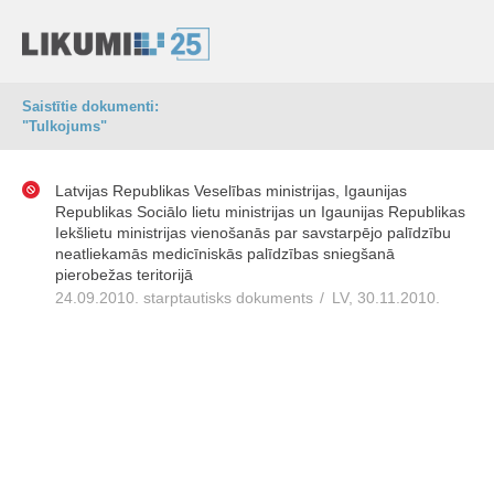
Saistītie dokumenti:
"Tulkojums"
Latvijas Republikas Veselības ministrijas, Igaunijas
Republikas Sociālo lietu ministrijas un Igaunijas Republikas
Iekšlietu ministrijas vienošanās par savstarpējo palīdzību
neatliekamās medicīniskās palīdzības sniegšanā
pierobežas teritorijā
24.09.2010. starptautisks dokuments
/
LV, 30.11.2010.