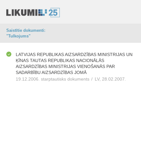
Saistītie dokumenti:
"Tulkojums"
LATVIJAS REPUBLIKAS AIZSARDZĪBAS MINISTRIJAS UN
ĶĪNAS TAUTAS REPUBLIKAS NACIONĀLĀS
AIZSARDZĪBAS MINISTRIJAS VIENOŠANĀS PAR
SADARBĪBU AIZSARDZĪBAS JOMĀ
19.12.2006. starptautisks dokuments
/
LV, 28.02.2007.